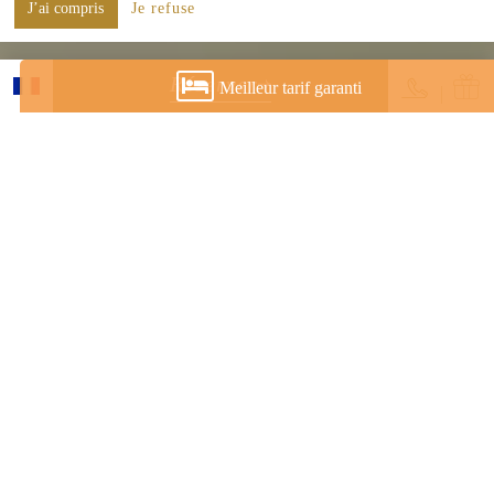
J’ai compris
Je refuse
Réserver
Meilleur tarif garanti