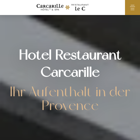
Hotel Restaurant
Carcarille
Ihr Aufenthalt in der
Provence